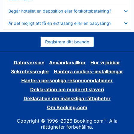
Visar
Begär hotellet en deposition eller förskottsbetalning?
mindre
Visar
Är det möjligt att få en extrasäng eller en babysäng?
mindre
Registrera ditt boende
Datorversion
Användarvillkor
Hur vi jobbar
Sekretessregler
Hantera cookies-inställningar
Hantera personliga rekommendationer
Deklaration om modernt slaveri
Deklaration om mänskliga rättigheter
Om Booking.com
Copyright © 1996–2026 Booking.com™. Alla
rättigheter förbehållna.