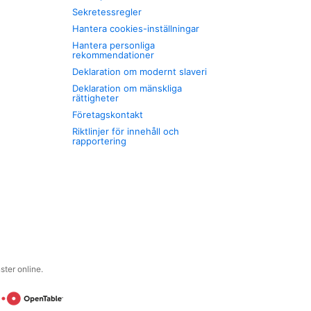
Sekretessregler
Hantera cookies-inställningar
Hantera personliga
rekommendationer
Deklaration om modernt slaveri
Deklaration om mänskliga
rättigheter
Företagskontakt
Riktlinjer för innehåll och
rapportering
ter online.