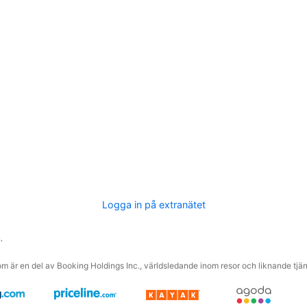
Logga in på extranätet
.
m är en del av Booking Holdings Inc., världsledande inom resor och liknande tjäns