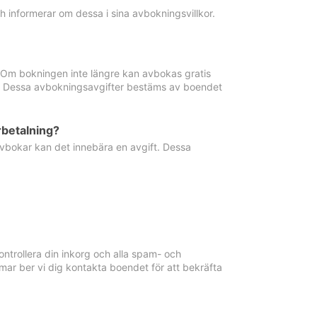
informerar om dessa i sina avbokningsvillkor.
. Om bokningen inte längre kan avbokas gratis
ma. Dessa avbokningsavgifter bestäms av boendet
rbetalning?
vbokar kan det innebära en avgift. Dessa
ntrollera din inkorg och alla spam- och
ar ber vi dig kontakta boendet för att bekräfta