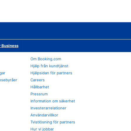
r Business
Om Booking.com
Hjälp från kundtjänst
gar
Hjälpsidan för partners
esebyråer
Careers
Hållbarhet
Pressrum
Information om säkerhet
Investerarrelationer
Användarvillkor
Tvistlösning för partners
Hur vi jobbar