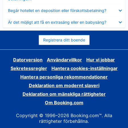
Visar
Begär hotellet en deposition eller förskottsbetalning?
mindre
Visar
Är det möjligt att få en extrasäng eller en babysäng?
mindre
Registrera ditt boende
Datorversion
Användarvillkor
Hur vi jobbar
Sekretessregler
Hantera cookies-inställningar
Hantera personliga rekommendationer
Deklaration om modernt slaveri
Deklaration om mänskliga rättigheter
Om Booking.com
Copyright © 1996–2026 Booking.com™. Alla
rättigheter förbehållna.