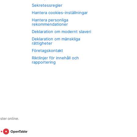
Sekretessregler
Hantera cookies-inställningar
Hantera personliga
rekommendationer
Deklaration om modernt slaveri
Deklaration om mänskliga
rättigheter
Företagskontakt
Riktlinjer för innehåll och
rapportering
ter online.