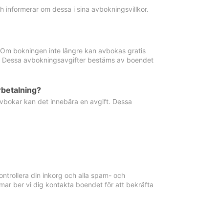
informerar om dessa i sina avbokningsvillkor.
. Om bokningen inte längre kan avbokas gratis
ma. Dessa avbokningsavgifter bestäms av boendet
rbetalning?
vbokar kan det innebära en avgift. Dessa
ntrollera din inkorg och alla spam- och
ar ber vi dig kontakta boendet för att bekräfta