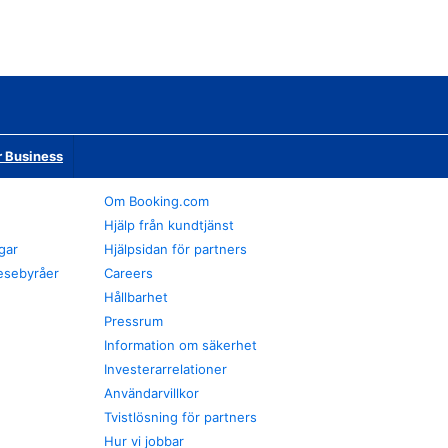
r Business
Om Booking.com
Hjälp från kundtjänst
gar
Hjälpsidan för partners
esebyråer
Careers
Hållbarhet
Pressrum
Information om säkerhet
Investerarrelationer
Användarvillkor
Tvistlösning för partners
Hur vi jobbar