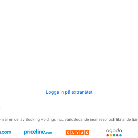
Logga in på extranätet
.
m är en del av Booking Holdings Inc., världsledande inom resor och liknande tjäns