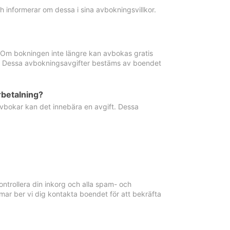
informerar om dessa i sina avbokningsvillkor.
. Om bokningen inte längre kan avbokas gratis
ma. Dessa avbokningsavgifter bestäms av boendet
rbetalning?
vbokar kan det innebära en avgift. Dessa
ntrollera din inkorg och alla spam- och
ar ber vi dig kontakta boendet för att bekräfta