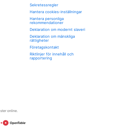
Sekretessregler
Hantera cookies-inställningar
Hantera personliga
rekommendationer
Deklaration om modernt slaveri
Deklaration om mänskliga
rättigheter
Företagskontakt
Riktlinjer för innehåll och
rapportering
ter online.