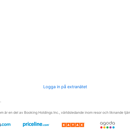
Logga in på extranätet
.
m är en del av Booking Holdings Inc., världsledande inom resor och liknande tjäns