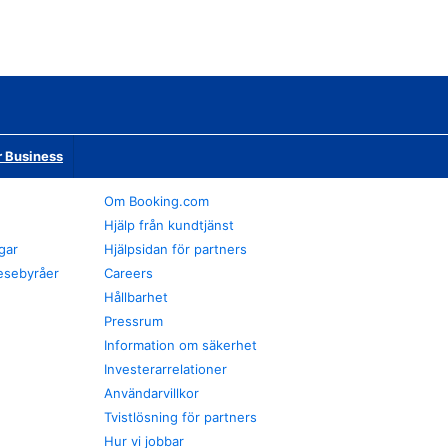
r Business
Om Booking.com
Hjälp från kundtjänst
gar
Hjälpsidan för partners
esebyråer
Careers
Hållbarhet
Pressrum
Information om säkerhet
Investerarrelationer
Användarvillkor
Tvistlösning för partners
Hur vi jobbar