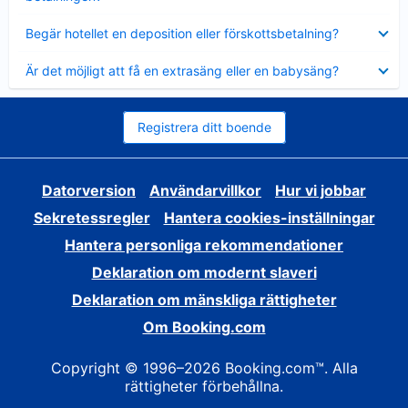
Visar
Begär hotellet en deposition eller förskottsbetalning?
mindre
Visar
Är det möjligt att få en extrasäng eller en babysäng?
mindre
Registrera ditt boende
Datorversion
Användarvillkor
Hur vi jobbar
Sekretessregler
Hantera cookies-inställningar
Hantera personliga rekommendationer
Deklaration om modernt slaveri
Deklaration om mänskliga rättigheter
Om Booking.com
Copyright © 1996–2026 Booking.com™. Alla
rättigheter förbehållna.