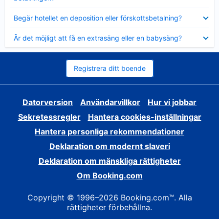
Visar
Begär hotellet en deposition eller förskottsbetalning?
mindre
Visar
Är det möjligt att få en extrasäng eller en babysäng?
mindre
Registrera ditt boende
Datorversion
Användarvillkor
Hur vi jobbar
Sekretessregler
Hantera cookies-inställningar
Hantera personliga rekommendationer
Deklaration om modernt slaveri
Deklaration om mänskliga rättigheter
Om Booking.com
Copyright © 1996–2026 Booking.com™. Alla
rättigheter förbehållna.