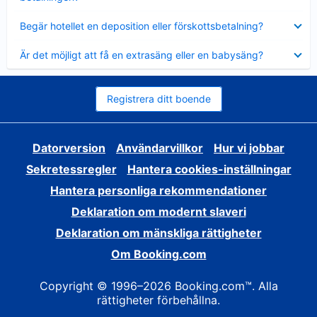
Visar
Begär hotellet en deposition eller förskottsbetalning?
mindre
Visar
Är det möjligt att få en extrasäng eller en babysäng?
mindre
Registrera ditt boende
Datorversion
Användarvillkor
Hur vi jobbar
Sekretessregler
Hantera cookies-inställningar
Hantera personliga rekommendationer
Deklaration om modernt slaveri
Deklaration om mänskliga rättigheter
Om Booking.com
Copyright © 1996–2026 Booking.com™. Alla
rättigheter förbehållna.