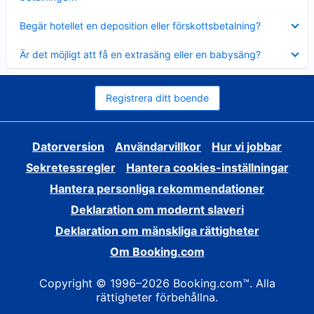
Visar
Begär hotellet en deposition eller förskottsbetalning?
mindre
Visar
Är det möjligt att få en extrasäng eller en babysäng?
mindre
Registrera ditt boende
Datorversion
Användarvillkor
Hur vi jobbar
Sekretessregler
Hantera cookies-inställningar
Hantera personliga rekommendationer
Deklaration om modernt slaveri
Deklaration om mänskliga rättigheter
Om Booking.com
Copyright © 1996–2026 Booking.com™. Alla
rättigheter förbehållna.