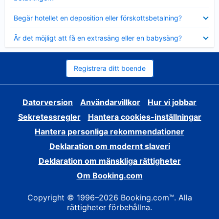
Visar
Begär hotellet en deposition eller förskottsbetalning?
mindre
Visar
Är det möjligt att få en extrasäng eller en babysäng?
mindre
Registrera ditt boende
Datorversion
Användarvillkor
Hur vi jobbar
Sekretessregler
Hantera cookies-inställningar
Hantera personliga rekommendationer
Deklaration om modernt slaveri
Deklaration om mänskliga rättigheter
Om Booking.com
Copyright © 1996–2026 Booking.com™. Alla
rättigheter förbehållna.