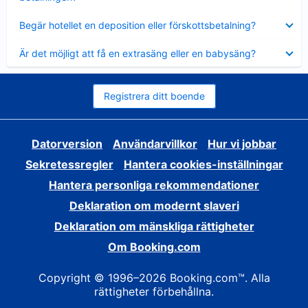
Visar
Begär hotellet en deposition eller förskottsbetalning?
mindre
Visar
Är det möjligt att få en extrasäng eller en babysäng?
mindre
Registrera ditt boende
Datorversion
Användarvillkor
Hur vi jobbar
Sekretessregler
Hantera cookies-inställningar
Hantera personliga rekommendationer
Deklaration om modernt slaveri
Deklaration om mänskliga rättigheter
Om Booking.com
Copyright © 1996–2026 Booking.com™. Alla
rättigheter förbehållna.