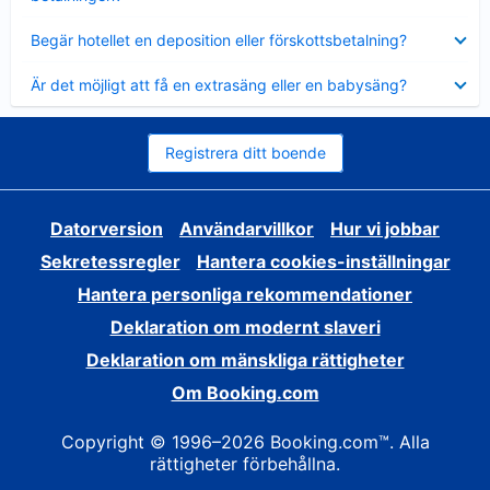
Visar
Begär hotellet en deposition eller förskottsbetalning?
mindre
Visar
Är det möjligt att få en extrasäng eller en babysäng?
mindre
Registrera ditt boende
Datorversion
Användarvillkor
Hur vi jobbar
Sekretessregler
Hantera cookies-inställningar
Hantera personliga rekommendationer
Deklaration om modernt slaveri
Deklaration om mänskliga rättigheter
Om Booking.com
Copyright © 1996–2026 Booking.com™. Alla
rättigheter förbehållna.