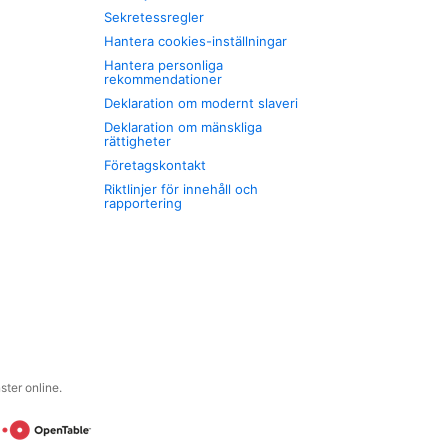
Sekretessregler
Hantera cookies-inställningar
Hantera personliga
rekommendationer
Deklaration om modernt slaveri
Deklaration om mänskliga
rättigheter
Företagskontakt
Riktlinjer för innehåll och
rapportering
ter online.