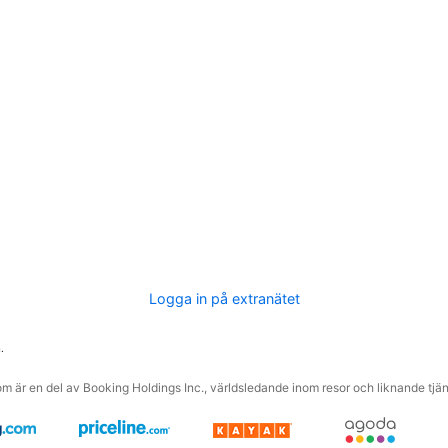
Logga in på extranätet
.
m är en del av Booking Holdings Inc., världsledande inom resor och liknande tjäns