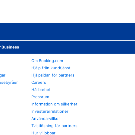
r Business
Om Booking.com
Hjälp från kundtjänst
gar
Hjälpsidan för partners
esebyråer
Careers
Hållbarhet
Pressrum
Information om säkerhet
Investerarrelationer
Användarvillkor
Tvistlösning för partners
Hur vi jobbar