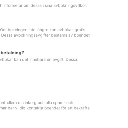
informerar om dessa i sina avbokningsvillkor.
. Om bokningen inte längre kan avbokas gratis
ma. Dessa avbokningsavgifter bestäms av boendet
rbetalning?
vbokar kan det innebära en avgift. Dessa
ntrollera din inkorg och alla spam- och
ar ber vi dig kontakta boendet för att bekräfta