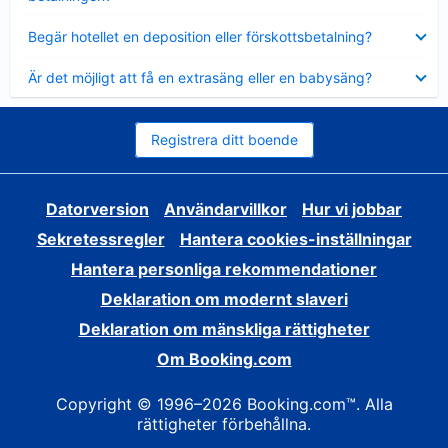
Visar
Begär hotellet en deposition eller förskottsbetalning?
mindre
Visar
Är det möjligt att få en extrasäng eller en babysäng?
mindre
Registrera ditt boende
Datorversion
Användarvillkor
Hur vi jobbar
Sekretessregler
Hantera cookies-inställningar
Hantera personliga rekommendationer
Deklaration om modernt slaveri
Deklaration om mänskliga rättigheter
Om Booking.com
Copyright © 1996–2026 Booking.com™. Alla
rättigheter förbehållna.