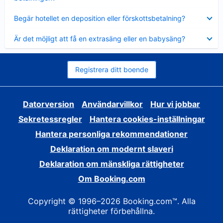
Visar
Begär hotellet en deposition eller förskottsbetalning?
mindre
Visar
Är det möjligt att få en extrasäng eller en babysäng?
mindre
Registrera ditt boende
Datorversion
Användarvillkor
Hur vi jobbar
Sekretessregler
Hantera cookies-inställningar
Hantera personliga rekommendationer
Deklaration om modernt slaveri
Deklaration om mänskliga rättigheter
Om Booking.com
Copyright © 1996–2026 Booking.com™. Alla
rättigheter förbehållna.