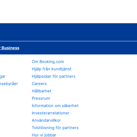
r Business
Om Booking.com
Hjälp från kundtjänst
gar
Hjälpsidan för partners
esebyråer
Careers
Hållbarhet
Pressrum
Information om säkerhet
Investerarrelationer
Användarvillkor
Tvistlösning för partners
Hur vi jobbar