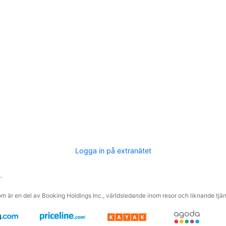
Logga in på extranätet
.
m är en del av Booking Holdings Inc., världsledande inom resor och liknande tjäns