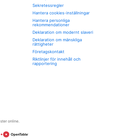
Sekretessregler
Hantera cookies-inställningar
Hantera personliga
rekommendationer
Deklaration om modernt slaveri
Deklaration om mänskliga
rättigheter
Företagskontakt
Riktlinjer för innehåll och
rapportering
ter online.