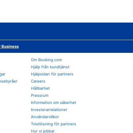
r Business
Om Booking.com
Hjälp från kundtjänst
gar
Hjälpsidan för partners
esebyråer
Careers
Hållbarhet
Pressrum
Information om säkerhet
Investerarrelationer
Användarvillkor
Tvistlösning för partners
Hur vi jobbar