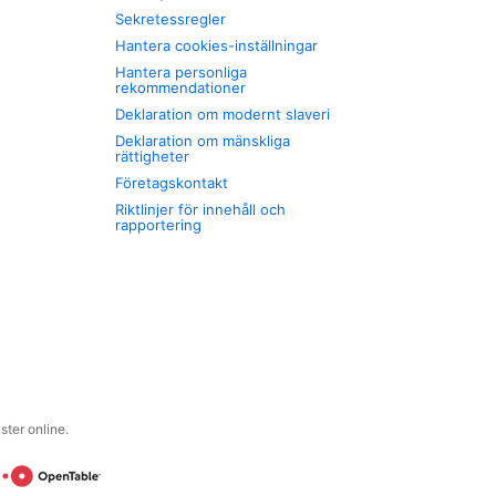
Sekretessregler
Hantera cookies-inställningar
Hantera personliga
rekommendationer
Deklaration om modernt slaveri
Deklaration om mänskliga
rättigheter
Företagskontakt
Riktlinjer för innehåll och
rapportering
ter online.