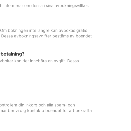
informerar om dessa i sina avbokningsvillkor.
. Om bokningen inte längre kan avbokas gratis
ma. Dessa avbokningsavgifter bestäms av boendet
rbetalning?
vbokar kan det innebära en avgift. Dessa
ntrollera din inkorg och alla spam- och
ar ber vi dig kontakta boendet för att bekräfta