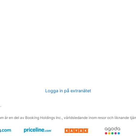
Logga in på extranätet
.
m är en del av Booking Holdings Inc., världsledande inom resor och liknande tjäns