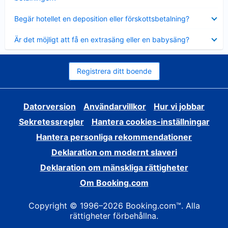
Visar
Begär hotellet en deposition eller förskottsbetalning?
mindre
Visar
Är det möjligt att få en extrasäng eller en babysäng?
mindre
Registrera ditt boende
Datorversion
Användarvillkor
Hur vi jobbar
Sekretessregler
Hantera cookies-inställningar
Hantera personliga rekommendationer
Deklaration om modernt slaveri
Deklaration om mänskliga rättigheter
Om Booking.com
Copyright © 1996–2026 Booking.com™. Alla
rättigheter förbehållna.