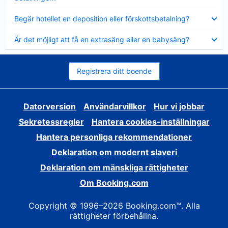
Visar
Begär hotellet en deposition eller förskottsbetalning?
mindre
Visar
Är det möjligt att få en extrasäng eller en babysäng?
mindre
Registrera ditt boende
Datorversion
Användarvillkor
Hur vi jobbar
Sekretessregler
Hantera cookies-inställningar
Hantera personliga rekommendationer
Deklaration om modernt slaveri
Deklaration om mänskliga rättigheter
Om Booking.com
Copyright © 1996–2026 Booking.com™. Alla
rättigheter förbehållna.