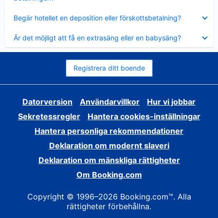
Visar
Begär hotellet en deposition eller förskottsbetalning?
mindre
Visar
Är det möjligt att få en extrasäng eller en babysäng?
mindre
Registrera ditt boende
Datorversion
Användarvillkor
Hur vi jobbar
Sekretessregler
Hantera cookies-inställningar
Hantera personliga rekommendationer
Deklaration om modernt slaveri
Deklaration om mänskliga rättigheter
Om Booking.com
Copyright © 1996–2026 Booking.com™. Alla
rättigheter förbehållna.