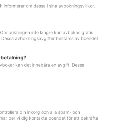
informerar om dessa i sina avbokningsvillkor.
. Om bokningen inte längre kan avbokas gratis
ma. Dessa avbokningsavgifter bestäms av boendet
rbetalning?
vbokar kan det innebära en avgift. Dessa
ntrollera din inkorg och alla spam- och
ar ber vi dig kontakta boendet för att bekräfta