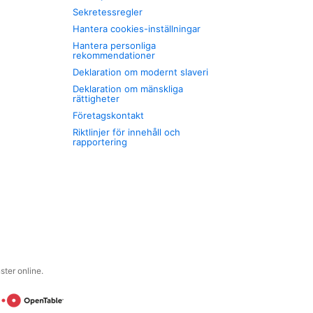
Sekretessregler
Hantera cookies-inställningar
Hantera personliga
rekommendationer
Deklaration om modernt slaveri
Deklaration om mänskliga
rättigheter
Företagskontakt
Riktlinjer för innehåll och
rapportering
ter online.