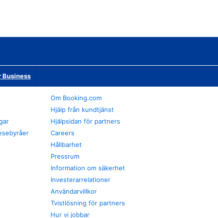
r Business
Om Booking.com
Hjälp från kundtjänst
gar
Hjälpsidan för partners
esebyråer
Careers
Hållbarhet
Pressrum
Information om säkerhet
Investerarrelationer
Användarvillkor
Tvistlösning för partners
Hur vi jobbar