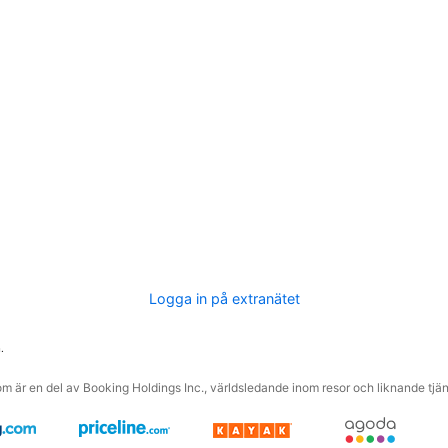
Logga in på extranätet
.
m är en del av Booking Holdings Inc., världsledande inom resor och liknande tjäns