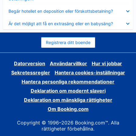
Visar
Begär hotellet en deposition eller förskottsbetalning?
mindre
Visar
Är det möjligt att få en extrasäng eller en babysäng?
mindre
Registrera ditt boende
Datorversion
Användarvillkor
Hur vi jobbar
Sekretessregler
Hantera cookies-inställningar
Hantera personliga rekommendationer
Deklaration om modernt slaveri
Deklaration om mänskliga rättigheter
Om Booking.com
Copyright © 1996–2026 Booking.com™. Alla
rättigheter förbehållna.