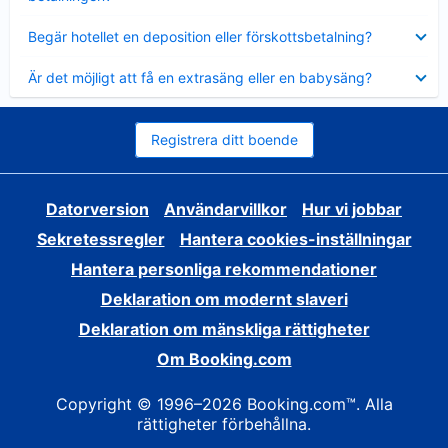
Visar
Begär hotellet en deposition eller förskottsbetalning?
mindre
Visar
Är det möjligt att få en extrasäng eller en babysäng?
mindre
Registrera ditt boende
Datorversion
Användarvillkor
Hur vi jobbar
Sekretessregler
Hantera cookies-inställningar
Hantera personliga rekommendationer
Deklaration om modernt slaveri
Deklaration om mänskliga rättigheter
Om Booking.com
Copyright © 1996–2026 Booking.com™. Alla
rättigheter förbehållna.