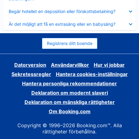
Visar
Begär hotellet en deposition eller förskottsbetalning?
mindre
Visar
Är det möjligt att få en extrasäng eller en babysäng?
mindre
Registrera ditt boende
Datorversion
Användarvillkor
Hur vi jobbar
Sekretessregler
Hantera cookies-inställningar
Hantera personliga rekommendationer
Deklaration om modernt slaveri
Deklaration om mänskliga rättigheter
Om Booking.com
Copyright © 1996–2026 Booking.com™. Alla
rättigheter förbehållna.