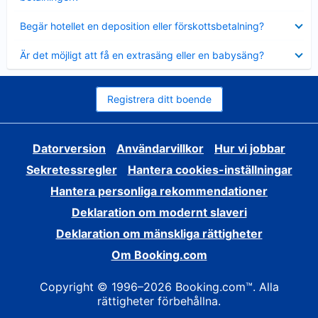
Visar
Begär hotellet en deposition eller förskottsbetalning?
mindre
Visar
Är det möjligt att få en extrasäng eller en babysäng?
mindre
Registrera ditt boende
Datorversion
Användarvillkor
Hur vi jobbar
Sekretessregler
Hantera cookies-inställningar
Hantera personliga rekommendationer
Deklaration om modernt slaveri
Deklaration om mänskliga rättigheter
Om Booking.com
Copyright © 1996–2026 Booking.com™. Alla
rättigheter förbehållna.