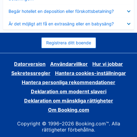
Visar
Begär hotellet en deposition eller förskottsbetalning?
mindre
Visar
Är det möjligt att få en extrasäng eller en babysäng?
mindre
Registrera ditt boende
Datorversion
Användarvillkor
Hur vi jobbar
Sekretessregler
Hantera cookies-inställningar
Hantera personliga rekommendationer
Deklaration om modernt slaveri
Deklaration om mänskliga rättigheter
Om Booking.com
Copyright © 1996–2026 Booking.com™. Alla
rättigheter förbehållna.