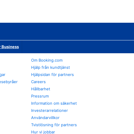
r Business
Om Booking.com
Hjälp från kundtjänst
gar
Hjälpsidan för partners
esebyråer
Careers
Hållbarhet
Pressrum
Information om säkerhet
Investerarrelationer
Användarvillkor
Tvistlösning för partners
Hur vi jobbar