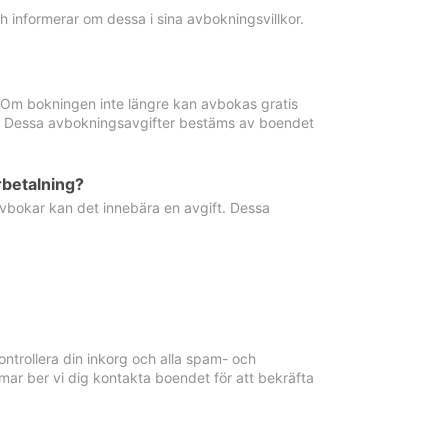
informerar om dessa i sina avbokningsvillkor.
. Om bokningen inte längre kan avbokas gratis
ma. Dessa avbokningsavgifter bestäms av boendet
rbetalning?
vbokar kan det innebära en avgift. Dessa
ntrollera din inkorg och alla spam- och
ar ber vi dig kontakta boendet för att bekräfta