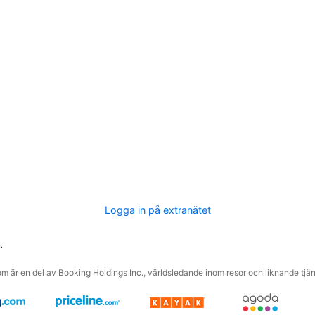
Logga in på extranätet
.
m är en del av Booking Holdings Inc., världsledande inom resor och liknande tjäns