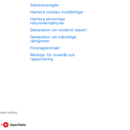
Sekretessregler
Hantera cookies-inställningar
Hantera personliga
rekommendationer
Deklaration om modernt slaveri
Deklaration om mänskliga
rättigheter
Företagskontakt
Riktlinjer för innehåll och
rapportering
ter online.