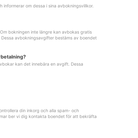
informerar om dessa i sina avbokningsvillkor.
. Om bokningen inte längre kan avbokas gratis
ma. Dessa avbokningsavgifter bestäms av boendet
rbetalning?
vbokar kan det innebära en avgift. Dessa
ntrollera din inkorg och alla spam- och
ar ber vi dig kontakta boendet för att bekräfta