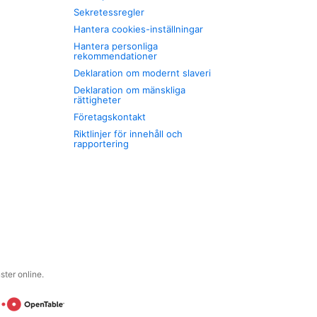
Sekretessregler
Hantera cookies-inställningar
Hantera personliga
rekommendationer
Deklaration om modernt slaveri
Deklaration om mänskliga
rättigheter
Företagskontakt
Riktlinjer för innehåll och
rapportering
ter online.