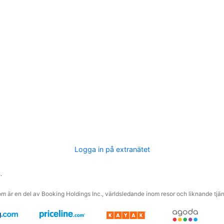
Logga in på extranätet
.
m är en del av Booking Holdings Inc., världsledande inom resor och liknande tjäns