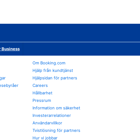
r Business
Om Booking.com
Hjälp från kundtjänst
gar
Hjälpsidan för partners
esebyråer
Careers
Hållbarhet
Pressrum
Information om säkerhet
Investerarrelationer
Användarvillkor
Tvistlösning för partners
Hur vi jobbar