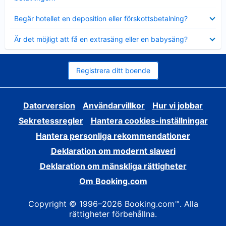
Visar
Begär hotellet en deposition eller förskottsbetalning?
mindre
Visar
Är det möjligt att få en extrasäng eller en babysäng?
mindre
Registrera ditt boende
Datorversion
Användarvillkor
Hur vi jobbar
Sekretessregler
Hantera cookies-inställningar
Hantera personliga rekommendationer
Deklaration om modernt slaveri
Deklaration om mänskliga rättigheter
Om Booking.com
Copyright © 1996–2026 Booking.com™. Alla
rättigheter förbehållna.