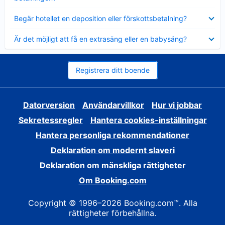
Visar
Begär hotellet en deposition eller förskottsbetalning?
mindre
Visar
Är det möjligt att få en extrasäng eller en babysäng?
mindre
Registrera ditt boende
Datorversion
Användarvillkor
Hur vi jobbar
Sekretessregler
Hantera cookies-inställningar
Hantera personliga rekommendationer
Deklaration om modernt slaveri
Deklaration om mänskliga rättigheter
Om Booking.com
Copyright © 1996–2026 Booking.com™. Alla
rättigheter förbehållna.