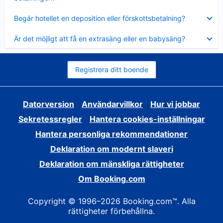
Visar
Begär hotellet en deposition eller förskottsbetalning?
mindre
Visar
Är det möjligt att få en extrasäng eller en babysäng?
mindre
Registrera ditt boende
Datorversion
Användarvillkor
Hur vi jobbar
Sekretessregler
Hantera cookies-inställningar
Hantera personliga rekommendationer
Deklaration om modernt slaveri
Deklaration om mänskliga rättigheter
Om Booking.com
Copyright © 1996–2026 Booking.com™. Alla
rättigheter förbehållna.