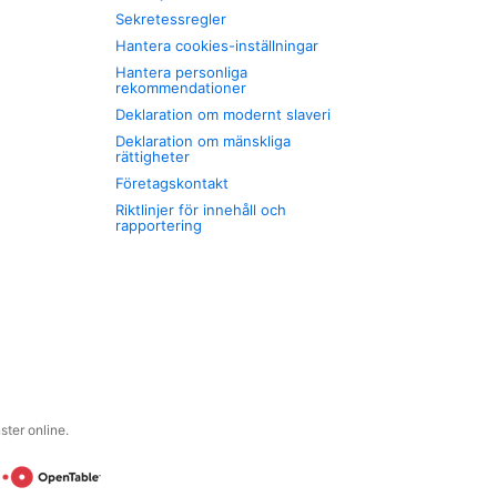
Sekretessregler
Hantera cookies-inställningar
Hantera personliga
rekommendationer
Deklaration om modernt slaveri
Deklaration om mänskliga
rättigheter
Företagskontakt
Riktlinjer för innehåll och
rapportering
ter online.