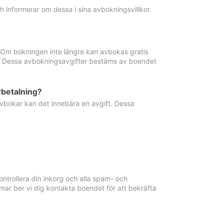
informerar om dessa i sina avbokningsvillkor.
. Om bokningen inte längre kan avbokas gratis
ma. Dessa avbokningsavgifter bestäms av boendet
rbetalning?
vbokar kan det innebära en avgift. Dessa
ntrollera din inkorg och alla spam- och
ar ber vi dig kontakta boendet för att bekräfta