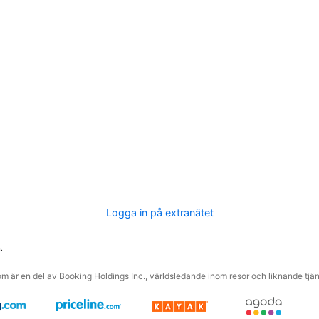
Logga in på extranätet
.
m är en del av Booking Holdings Inc., världsledande inom resor och liknande tjäns