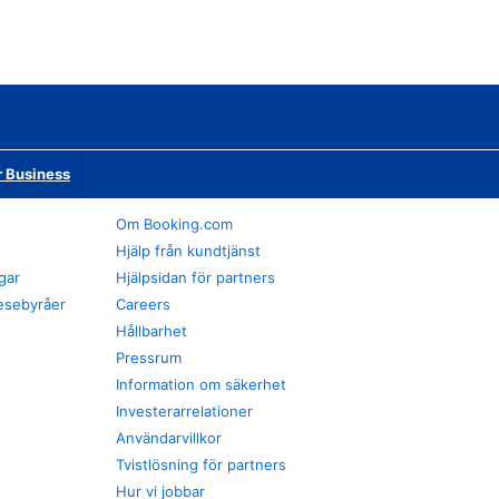
r Business
Om Booking.com
Hjälp från kundtjänst
gar
Hjälpsidan för partners
esebyråer
Careers
Hållbarhet
Pressrum
Information om säkerhet
Investerarrelationer
Användarvillkor
Tvistlösning för partners
Hur vi jobbar