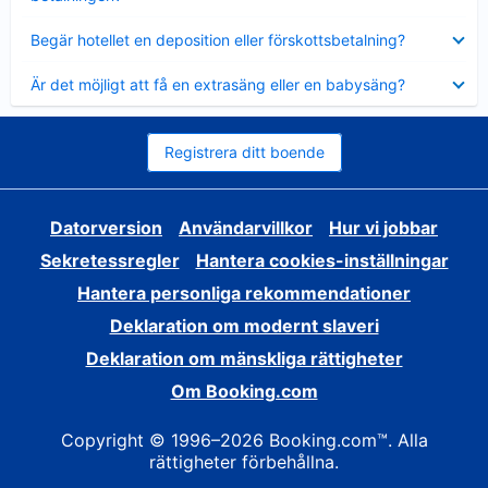
Visar
Begär hotellet en deposition eller förskottsbetalning?
mindre
Visar
Är det möjligt att få en extrasäng eller en babysäng?
mindre
Registrera ditt boende
Datorversion
Användarvillkor
Hur vi jobbar
Sekretessregler
Hantera cookies-inställningar
Hantera personliga rekommendationer
Deklaration om modernt slaveri
Deklaration om mänskliga rättigheter
Om Booking.com
Copyright © 1996–2026 Booking.com™. Alla
rättigheter förbehållna.