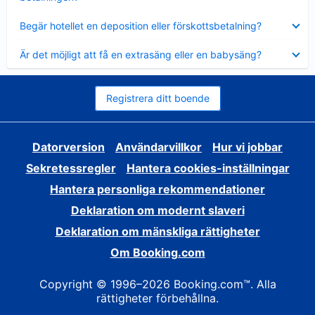
Visar
Begär hotellet en deposition eller förskottsbetalning?
mindre
Visar
Är det möjligt att få en extrasäng eller en babysäng?
mindre
Registrera ditt boende
Datorversion
Användarvillkor
Hur vi jobbar
Sekretessregler
Hantera cookies-inställningar
Hantera personliga rekommendationer
Deklaration om modernt slaveri
Deklaration om mänskliga rättigheter
Om Booking.com
Copyright © 1996–2026 Booking.com™. Alla
rättigheter förbehållna.