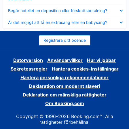
Visar
Begär hotellet en deposition eller förskottsbetalning?
mindre
Visar
Är det möjligt att få en extrasäng eller en babysäng?
mindre
Registrera ditt boende
Datorversion
Användarvillkor
Hur vi jobbar
Sekretessregler
Hantera cookies-inställningar
Hantera personliga rekommendationer
Deklaration om modernt slaveri
Deklaration om mänskliga rättigheter
Om Booking.com
Copyright © 1996–2026 Booking.com™. Alla
rättigheter förbehållna.