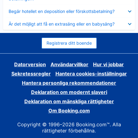
Visar
Begär hotellet en deposition eller förskottsbetalning?
mindre
Visar
Är det möjligt att få en extrasäng eller en babysäng?
mindre
Registrera ditt boende
Datorversion
Användarvillkor
Hur vi jobbar
Sekretessregler
Hantera cookies-inställningar
Hantera personliga rekommendationer
Deklaration om modernt slaveri
Deklaration om mänskliga rättigheter
Om Booking.com
Copyright © 1996–2026 Booking.com™. Alla
rättigheter förbehållna.