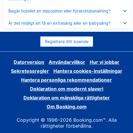
Visar
Begär hotellet en deposition eller förskottsbetalning?
mindre
Visar
Är det möjligt att få en extrasäng eller en babysäng?
mindre
Registrera ditt boende
Datorversion
Användarvillkor
Hur vi jobbar
Sekretessregler
Hantera cookies-inställningar
Hantera personliga rekommendationer
Deklaration om modernt slaveri
Deklaration om mänskliga rättigheter
Om Booking.com
Copyright © 1996–2026 Booking.com™. Alla
rättigheter förbehållna.