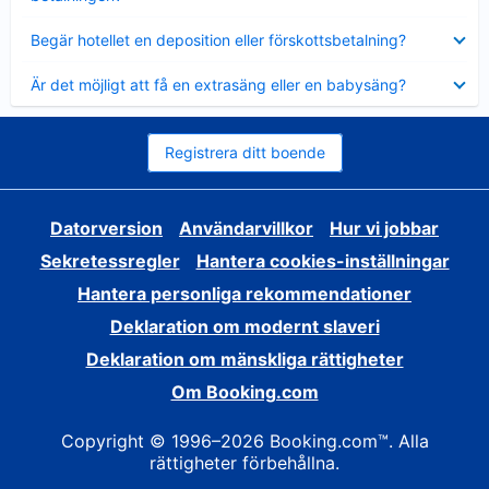
Visar
Begär hotellet en deposition eller förskottsbetalning?
mindre
Visar
Är det möjligt att få en extrasäng eller en babysäng?
mindre
Registrera ditt boende
Datorversion
Användarvillkor
Hur vi jobbar
Sekretessregler
Hantera cookies-inställningar
Hantera personliga rekommendationer
Deklaration om modernt slaveri
Deklaration om mänskliga rättigheter
Om Booking.com
Copyright © 1996–2026 Booking.com™. Alla
rättigheter förbehållna.