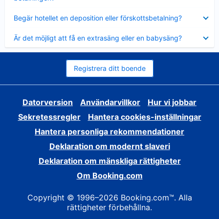
Visar
Begär hotellet en deposition eller förskottsbetalning?
mindre
Visar
Är det möjligt att få en extrasäng eller en babysäng?
mindre
Registrera ditt boende
Datorversion
Användarvillkor
Hur vi jobbar
Sekretessregler
Hantera cookies-inställningar
Hantera personliga rekommendationer
Deklaration om modernt slaveri
Deklaration om mänskliga rättigheter
Om Booking.com
Copyright © 1996–2026 Booking.com™. Alla
rättigheter förbehållna.