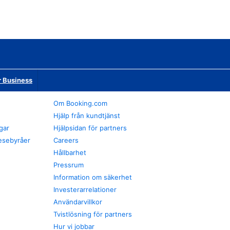
r Business
Om Booking.com
Hjälp från kundtjänst
gar
Hjälpsidan för partners
esebyråer
Careers
Hållbarhet
Pressrum
Information om säkerhet
Investerarrelationer
Användarvillkor
Tvistlösning för partners
Hur vi jobbar