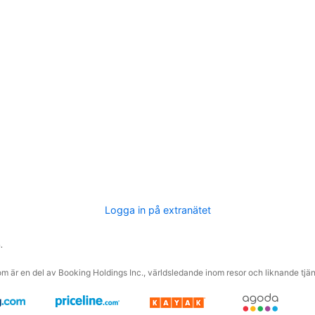
Logga in på extranätet
.
m är en del av Booking Holdings Inc., världsledande inom resor och liknande tjäns