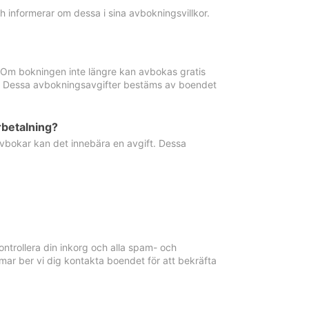
informerar om dessa i sina avbokningsvillkor.
. Om bokningen inte längre kan avbokas gratis
ma. Dessa avbokningsavgifter bestäms av boendet
rbetalning?
vbokar kan det innebära en avgift. Dessa
ntrollera din inkorg och alla spam- och
ar ber vi dig kontakta boendet för att bekräfta