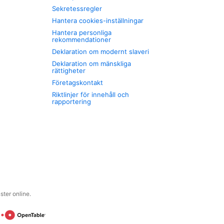
Sekretessregler
Hantera cookies-inställningar
Hantera personliga
rekommendationer
Deklaration om modernt slaveri
Deklaration om mänskliga
rättigheter
Företagskontakt
Riktlinjer för innehåll och
rapportering
ter online.