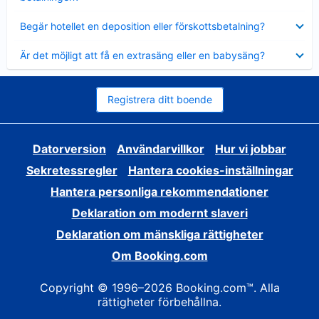
Visar
Begär hotellet en deposition eller förskottsbetalning?
mindre
Visar
Är det möjligt att få en extrasäng eller en babysäng?
mindre
Registrera ditt boende
Datorversion
Användarvillkor
Hur vi jobbar
Sekretessregler
Hantera cookies-inställningar
Hantera personliga rekommendationer
Deklaration om modernt slaveri
Deklaration om mänskliga rättigheter
Om Booking.com
Copyright © 1996–2026 Booking.com™. Alla
rättigheter förbehållna.