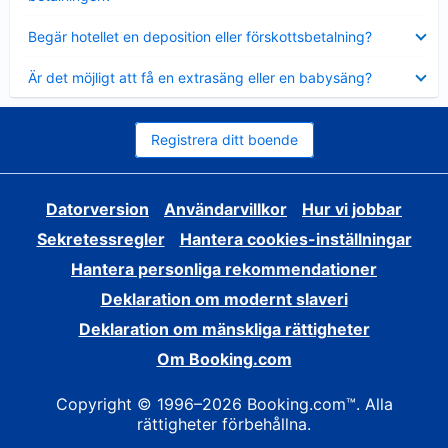
Visar
Begär hotellet en deposition eller förskottsbetalning?
mindre
Visar
Är det möjligt att få en extrasäng eller en babysäng?
mindre
Registrera ditt boende
Datorversion
Användarvillkor
Hur vi jobbar
Sekretessregler
Hantera cookies-inställningar
Hantera personliga rekommendationer
Deklaration om modernt slaveri
Deklaration om mänskliga rättigheter
Om Booking.com
Copyright © 1996–2026 Booking.com™. Alla
rättigheter förbehållna.