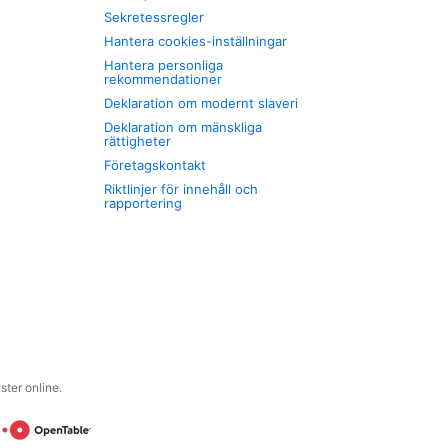
Sekretessregler
Hantera cookies-inställningar
Hantera personliga
rekommendationer
Deklaration om modernt slaveri
Deklaration om mänskliga
rättigheter
Företagskontakt
Riktlinjer för innehåll och
rapportering
ter online.