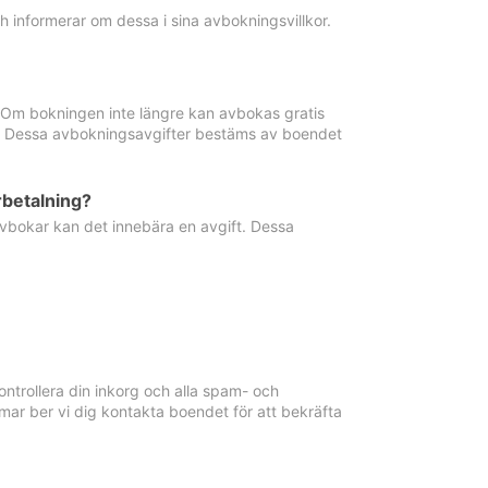
informerar om dessa i sina avbokningsvillkor.
. Om bokningen inte längre kan avbokas gratis
ma. Dessa avbokningsavgifter bestäms av boendet
rbetalning?
vbokar kan det innebära en avgift. Dessa
ntrollera din inkorg och alla spam- och
ar ber vi dig kontakta boendet för att bekräfta