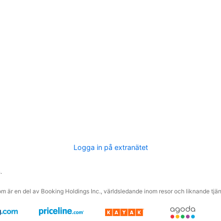
Logga in på extranätet
.
m är en del av Booking Holdings Inc., världsledande inom resor och liknande tjäns