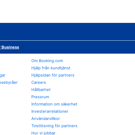
r Business
Om Booking.com
Hjälp från kundtjänst
gar
Hjälpsidan för partners
esebyråer
Careers
Hållbarhet
Pressrum
Information om säkerhet
Investerarrelationer
Användarvillkor
Tvistlösning för partners
Hur vi jobbar