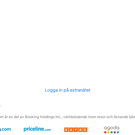
Logga in på extranätet
.
m är en del av Booking Holdings Inc., världsledande inom resor och liknande tjäns