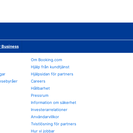
r Business
Om Booking.com
Hjälp från kundtjänst
gar
Hjälpsidan för partners
esebyråer
Careers
Hållbarhet
Pressrum
Information om säkerhet
Investerarrelationer
Användarvillkor
Tvistlösning för partners
Hur vi jobbar