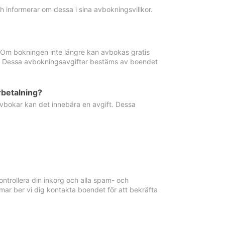
informerar om dessa i sina avbokningsvillkor.
. Om bokningen inte längre kan avbokas gratis
ma. Dessa avbokningsavgifter bestäms av boendet
rbetalning?
vbokar kan det innebära en avgift. Dessa
ntrollera din inkorg och alla spam- och
ar ber vi dig kontakta boendet för att bekräfta