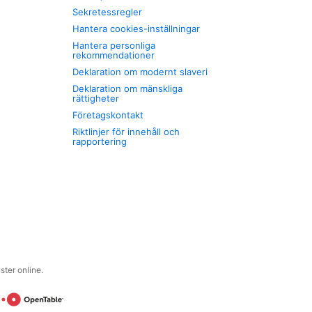
Sekretessregler
Hantera cookies-inställningar
Hantera personliga
rekommendationer
Deklaration om modernt slaveri
Deklaration om mänskliga
rättigheter
Företagskontakt
Riktlinjer för innehåll och
rapportering
ter online.