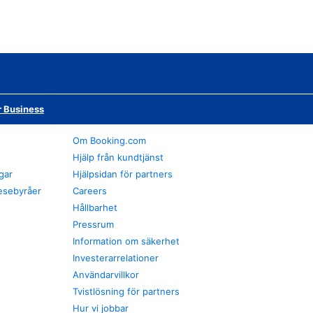
r Business
Om Booking.com
Hjälp från kundtjänst
gar
Hjälpsidan för partners
esebyråer
Careers
Hållbarhet
Pressrum
Information om säkerhet
Investerarrelationer
Användarvillkor
Tvistlösning för partners
Hur vi jobbar