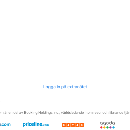
Logga in på extranätet
.
m är en del av Booking Holdings Inc., världsledande inom resor och liknande tjäns