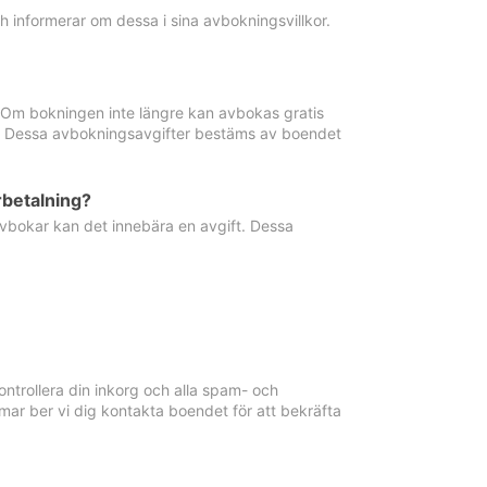
informerar om dessa i sina avbokningsvillkor.
. Om bokningen inte längre kan avbokas gratis
ma. Dessa avbokningsavgifter bestäms av boendet
rbetalning?
vbokar kan det innebära en avgift. Dessa
ntrollera din inkorg och alla spam- och
ar ber vi dig kontakta boendet för att bekräfta