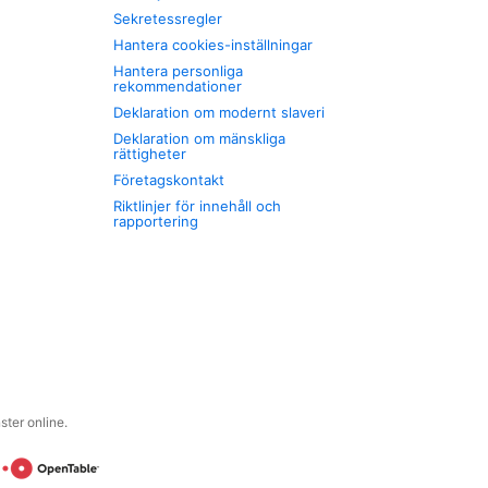
Sekretessregler
Hantera cookies-inställningar
Hantera personliga
rekommendationer
Deklaration om modernt slaveri
Deklaration om mänskliga
rättigheter
Företagskontakt
Riktlinjer för innehåll och
rapportering
ter online.