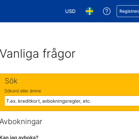
USD
Få hjälp me
Registrer
Välj valuta. Din nuvarande valu
Välj språk. Ditt nuvar
Vanliga frågor
Sök
Sökord eller ämne
Avbokningar
Kan jag avboka?