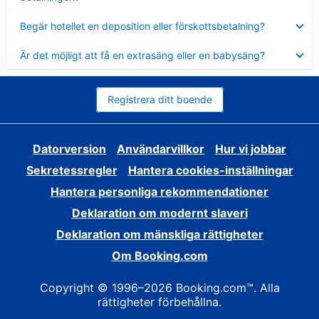
Visar
Begär hotellet en deposition eller förskottsbetalning?
mindre
Visar
Är det möjligt att få en extrasäng eller en babysäng?
mindre
Registrera ditt boende
Datorversion
Användarvillkor
Hur vi jobbar
Sekretessregler
Hantera cookies-inställningar
Hantera personliga rekommendationer
Deklaration om modernt slaveri
Deklaration om mänskliga rättigheter
Om Booking.com
Copyright © 1996–2026 Booking.com™. Alla
rättigheter förbehållna.