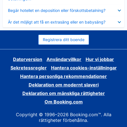
Visar
Begär hotellet en deposition eller förskottsbetalning?
mindre
Visar
Är det möjligt att få en extrasäng eller en babysäng?
mindre
Registrera ditt boende
Datorversion
Användarvillkor
Hur vi jobbar
Sekretessregler
Hantera cookies-inställningar
Hantera personliga rekommendationer
Deklaration om modernt slaveri
Deklaration om mänskliga rättigheter
Om Booking.com
Copyright © 1996–2026 Booking.com™. Alla
rättigheter förbehållna.