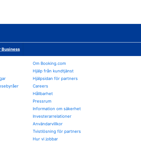
r Business
Om Booking.com
Hjälp från kundtjänst
gar
Hjälpsidan för partners
esebyråer
Careers
Hållbarhet
Pressrum
Information om säkerhet
Investerarrelationer
Användarvillkor
Tvistlösning för partners
Hur vi jobbar