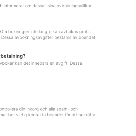
informerar om dessa i sina avbokningsvillkor.
. Om bokningen inte längre kan avbokas gratis
ma. Dessa avbokningsavgifter bestäms av boendet
rbetalning?
vbokar kan det innebära en avgift. Dessa
ntrollera din inkorg och alla spam- och
ar ber vi dig kontakta boendet för att bekräfta