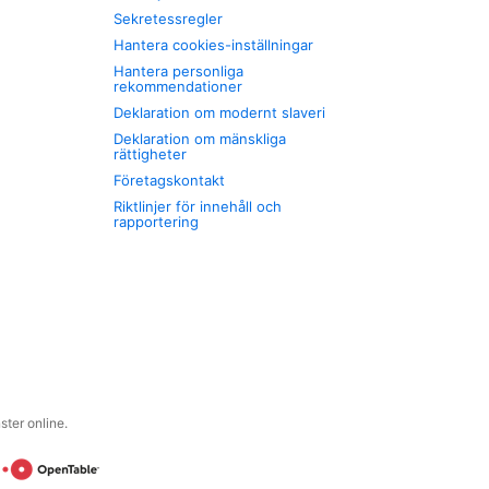
Sekretessregler
Hantera cookies-inställningar
Hantera personliga
rekommendationer
Deklaration om modernt slaveri
Deklaration om mänskliga
rättigheter
Företagskontakt
Riktlinjer för innehåll och
rapportering
ter online.