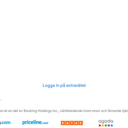
Logga in på extranätet
.
m är en del av Booking Holdings Inc., världsledande inom resor och liknande tjäns