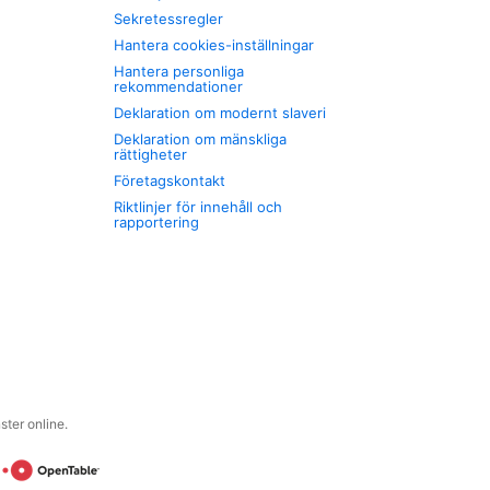
Sekretessregler
Hantera cookies-inställningar
Hantera personliga
rekommendationer
Deklaration om modernt slaveri
Deklaration om mänskliga
rättigheter
Företagskontakt
Riktlinjer för innehåll och
rapportering
ter online.