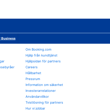
r Business
Om Booking.com
Hjälp från kundtjänst
gar
Hjälpsidan för partners
esebyråer
Careers
Hållbarhet
Pressrum
Information om säkerhet
Investerarrelationer
Användarvillkor
Tvistlösning för partners
Hur vi jobbar