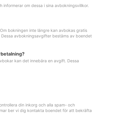
informerar om dessa i sina avbokningsvillkor.
. Om bokningen inte längre kan avbokas gratis
ma. Dessa avbokningsavgifter bestäms av boendet
rbetalning?
vbokar kan det innebära en avgift. Dessa
ntrollera din inkorg och alla spam- och
ar ber vi dig kontakta boendet för att bekräfta