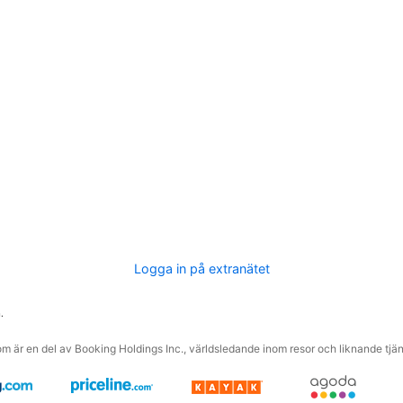
Logga in på extranätet
.
m är en del av Booking Holdings Inc., världsledande inom resor och liknande tjäns