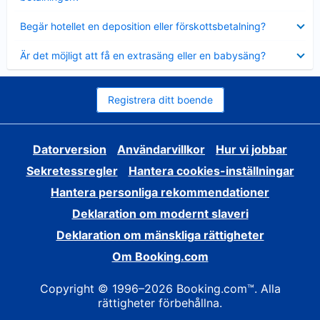
Visar
Begär hotellet en deposition eller förskottsbetalning?
mindre
Visar
Är det möjligt att få en extrasäng eller en babysäng?
mindre
Registrera ditt boende
Datorversion
Användarvillkor
Hur vi jobbar
Sekretessregler
Hantera cookies-inställningar
Hantera personliga rekommendationer
Deklaration om modernt slaveri
Deklaration om mänskliga rättigheter
Om Booking.com
Copyright © 1996–2026 Booking.com™. Alla
rättigheter förbehållna.